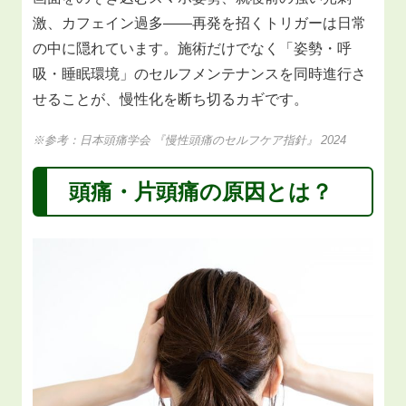
激、カフェイン過多――再発を招くトリガーは日常
の中に隠れています。施術だけでなく「姿勢・呼
吸・睡眠環境」のセルフメンテナンスを同時進行さ
せることが、慢性化を断ち切るカギです。
※参考：日本頭痛学会 『慢性頭痛のセルフケア指針』 2024
頭痛・片頭痛の原因とは？