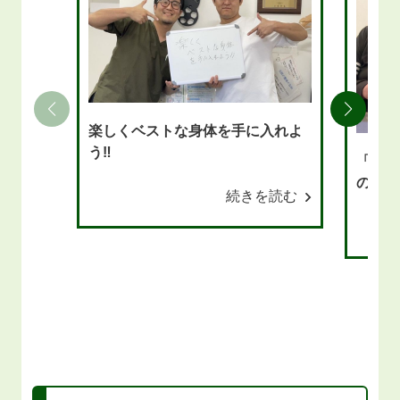
楽しくベストな身体を手に入れよ
う‼
「頭痛
の施術
続きを読む