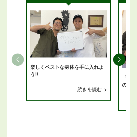
楽しくベストな身体を手に入れよ
う‼
「頭痛
の施術
続きを読む