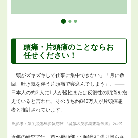
頭痛・片頭痛
のことならお
任せください！
「頭がズキズキして仕事に集中できない」「月に数
回、吐き気を伴う片頭痛で寝込んでしまう」。――
日本人の約3 人に1 人が慢性または反復性の頭痛を抱
えていると言われ、そのうち約840万人が片頭痛患
者と推計されています。
※参考：厚生労働科学研究班 『頭痛の疫学調査報告書』 2023
近年の研究では、首〜後頭部・側頭部に張り巡らさ