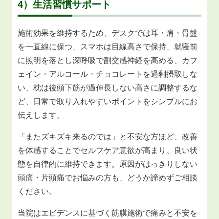
4）生活習慣サポート
施術効果を維持するため、デスクでは耳・肩・骨盤
を一直線に保つ、スマホは目線高さで保持、就寝前
に照明を落とし深呼吸で副交感神経を高める、カフ
ェイン・アルコール・チョコレートを過剰摂取しな
い、枕は後頭下筋が過伸長しない高さに調整するな
ど、日常で取り入れやすいポイントをシンプルにお
伝えします。
「またズキズキ来るのでは」と不安な方ほど、改善
を体感することでセルフケア意欲が高まり、良い状
態を自律的に維持できます。原因がはっきりしない
頭痛・片頭痛でお悩みの方も、どうか諦めずご相談
ください。
当院はエビデンスに基づく筋膜施術で痛みと不安を