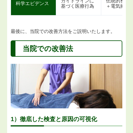
ガイドラインに
伝統的整復
科学エビデンス
基づく医療行為
＋電気療法
最後に、当院での改善方法をご説明いたします。
当院での改善法
1）徹底した検査と原因の可視化