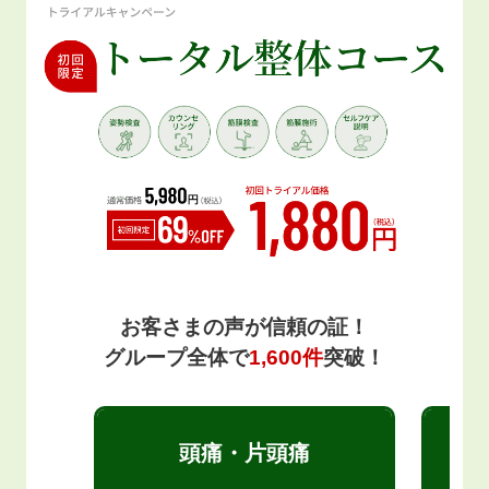
お客さまの声が信頼の証！
グループ全体で
1,600件
突破！
頭痛・片頭痛