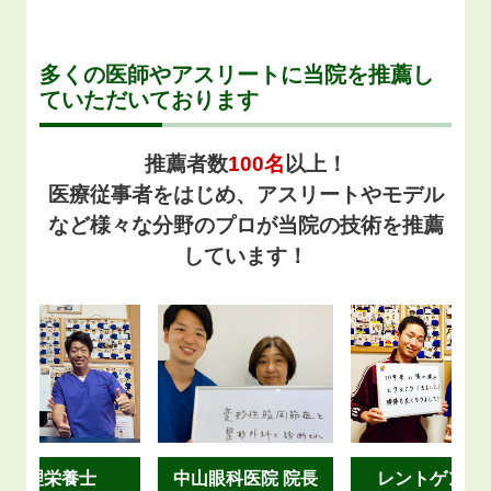
多くの医師やアスリートに当院を推薦し
ていただいております
推薦者数
100名
以上！
医療従事者をはじめ、アスリートやモデル
など様々な分野のプロが当院の技術を推薦
しています！
管理栄養士
中山眼科医院 院長
レントゲン技