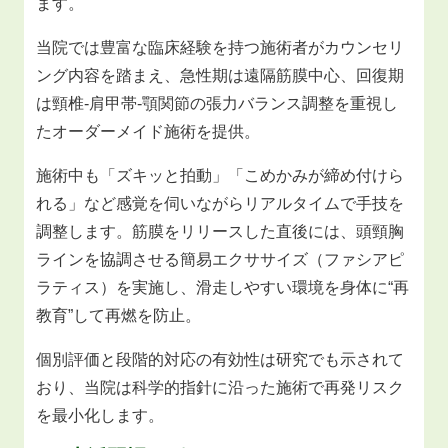
ます。
当院では豊富な臨床経験を持つ施術者がカウンセリ
ング内容を踏まえ、急性期は遠隔筋膜中心、回復期
は頸椎‐肩甲帯‐顎関節の張力バランス調整を重視し
たオーダーメイド施術を提供。
施術中も「ズキッと拍動」「こめかみが締め付けら
れる」など感覚を伺いながらリアルタイムで手技を
調整します。筋膜をリリースした直後には、頭頸胸
ラインを協調させる簡易エクササイズ（ファシアピ
ラティス）を実施し、滑走しやすい環境を身体に“再
教育”して再燃を防止。
個別評価と段階的対応の有効性は研究でも示されて
おり、当院は科学的指針に沿った施術で再発リスク
を最小化します。