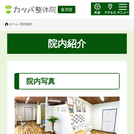
ホーム
院内紹介
院内紹介
院内写真