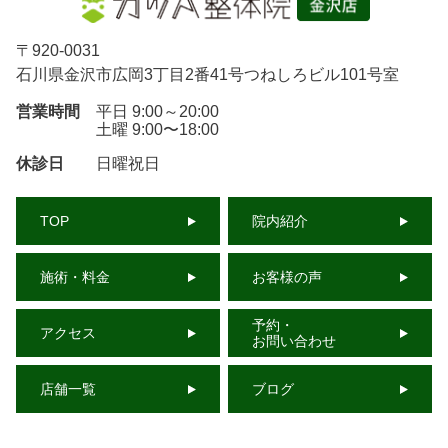
〒
920-0031
石川県金沢市広岡3丁目2番41号つねしろビル101号室
営業時間
平日 9:00～20:00
土曜 9:00〜18:00
休診日
日曜祝日
TOP
院内紹介
施術・料金
お客様の声
予約・
アクセス
お問い合わせ
店舗一覧
ブログ