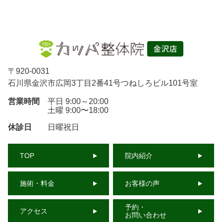
〒
920-0031
石川県金沢市広岡3丁目2番41号つねしろビル101号室
営業時間
平日 9:00～20:00
土曜 9:00〜18:00
休診日
日曜祝日
TOP
院内紹介
施術・料金
お客様の声
予約・
アクセス
お問い合わせ