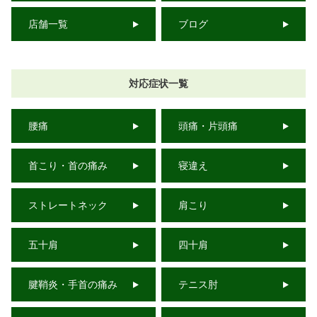
店舗一覧
ブログ
対応症状一覧
腰痛
頭痛・片頭痛
首こり・首の痛み
寝違え
ストレートネック
肩こり
五十肩
四十肩
腱鞘炎・手首の痛み
テニス肘