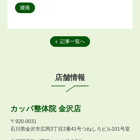
腰痛
記事一覧へ
店舗情報
カッパ整体院
金沢店
〒
920-0031
石川県金沢市広岡3丁目2番41号つねしろビル101号室