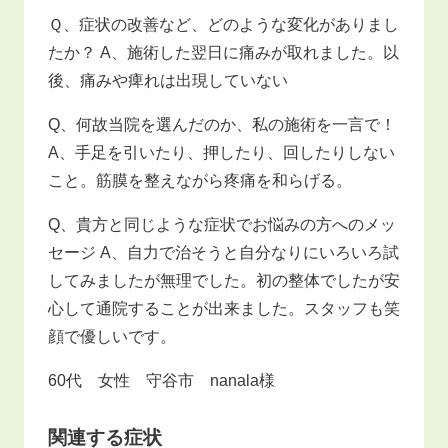
Ｑ、症状の改善など、どのような変化がありまし
たか？ A、施術した翌日に痛みが取れました。以
後、痛みや痺れは出現していない
Q、何故当院を選んだのか、私の施術を一言で！
A、手足を引いたり、押したり、回したりしない
こと。筋膜を整えながら疼痛を和らげる。
Q、貴方と同じような症状でお悩みの方へのメッ
セージ A、自力で治そうと自分なりにいろいろ試
してみましたが無理でした。初の整体でしたが安
心して通院することが出来ました。スタッフも笑
顔で優しいです。
60代 女性 守谷市 nanala様
関連する症状