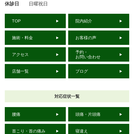
休診日
日曜祝日
TOP
院内紹介
施術・料金
お客様の声
予約・
アクセス
お問い合わせ
店舗一覧
ブログ
対応症状一覧
腰痛
頭痛・片頭痛
首こり・首の痛み
寝違え