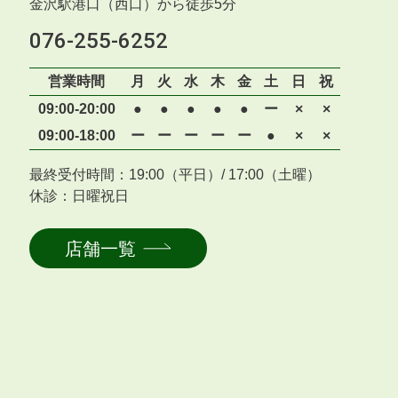
金沢駅港口（西口）から徒歩5分
076-255-6252
営業時間
月
火
水
木
金
土
日
祝
09:00-20:00
●
●
●
●
●
ー
×
×
09:00-18:00
ー
ー
ー
ー
ー
●
×
×
最終受付時間：19:00（平日）/ 17:00（土曜）
休診：日曜祝日
店舗一覧