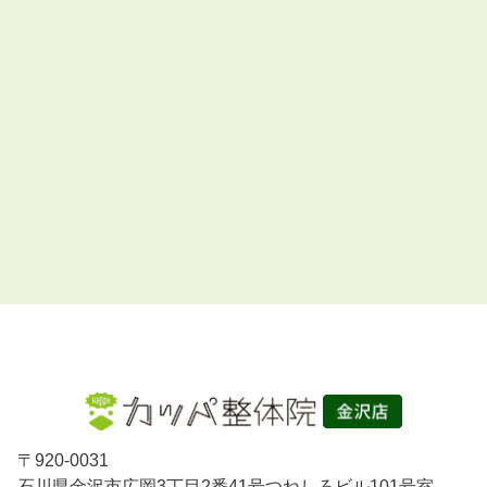
〒
920-0031
石川県金沢市広岡3丁目2番41号つねしろビル101号室