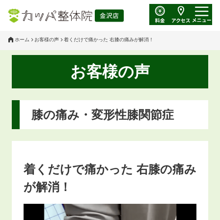
ホーム
お客様の声
着くだけで痛かった 右膝の痛みが解消！
お客様の声
膝の痛み・変形性膝関節症
着くだけで痛かった 右膝の痛み
が解消！