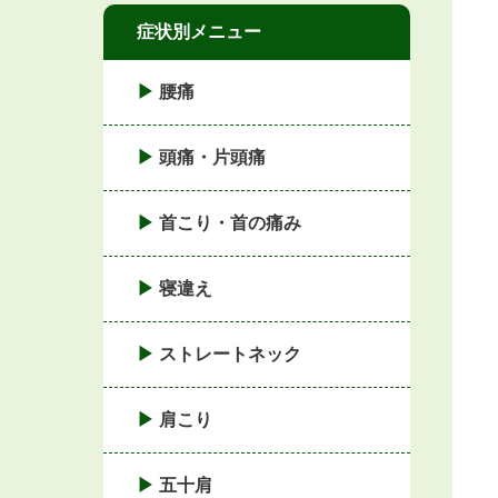
症状別メニュー
腰痛
頭痛・片頭痛
首こり・首の痛み
寝違え
ストレートネック
肩こり
五十肩