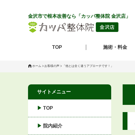
金沢市で根本改善なら「カッパ整体院 金沢店」
TOP
施術・料金
ホーム
お客様の声
「他とは全く違うアプローチです！」
サイトメニュー
TOP
院内紹介