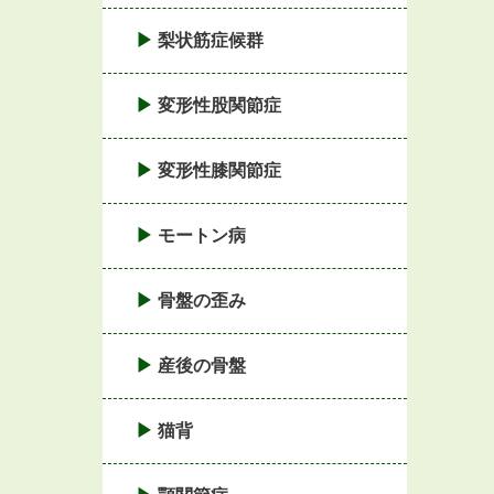
梨状筋症候群
変形性股関節症
変形性膝関節症
モートン病
骨盤の歪み
産後の骨盤
猫背