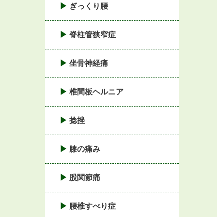
ぎっくり腰
脊柱管狭窄症
坐骨神経痛
椎間板ヘルニア
捻挫
膝の痛み
股関節痛
腰椎すべり症