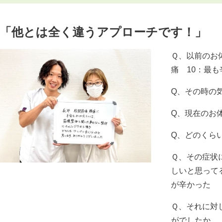
「他とは全く違うアプローチです！」
Ｑ、以前のお
痛 10：最も辛
Q、その時の気
Q、現在のお
Q、どのくら
Ｑ、その症状
しいと思って
が辛かった
Ｑ、それに対
がでしたか。