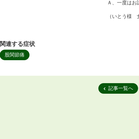
Ａ、一度はお
（いとう様 
関連する症状
股関節痛
記事一覧へ