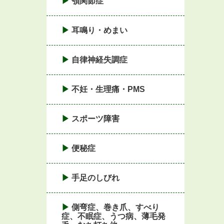
顎関節症
耳鳴り・めまい
自律神経失調症
不妊・生理痛・PMS
スポーツ障害
便秘症
手足のしびれ
側弯症、巻き爪、すべり
症、不眠症、うつ病、薄毛発