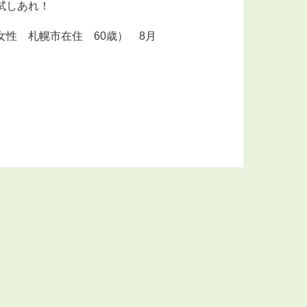
試しあれ！
女性 札幌市在住 60歳） 8月