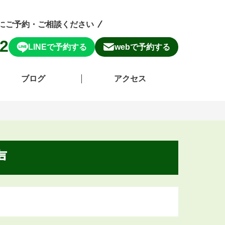
にご予約・ご相談ください
52
LINEで予約する
webで予約する
ブログ
アクセス
声