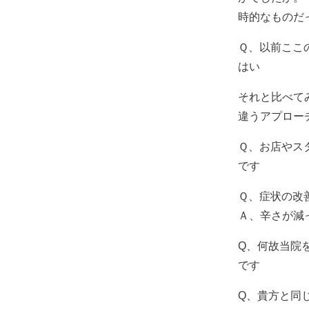
時的なものだ
Ｑ、以前ここ
はい
それと比べて
違うアプロー
Ｑ、お店やス
です
Ｑ、症状の改
Ａ、辛さが減
Q、何故当院
です
Q、貴方と同