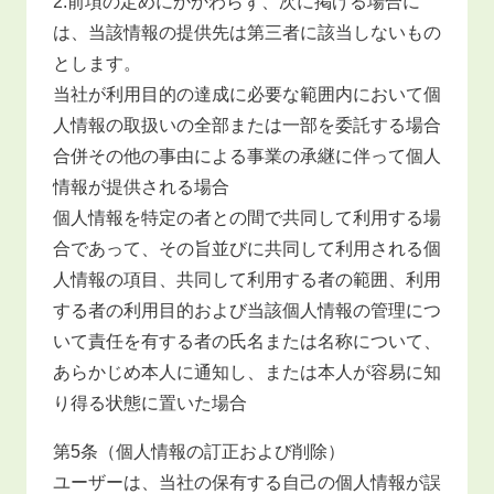
2.前項の定めにかかわらず、次に掲げる場合に
は、当該情報の提供先は第三者に該当しないもの
とします。
当社が利用目的の達成に必要な範囲内において個
人情報の取扱いの全部または一部を委託する場合
合併その他の事由による事業の承継に伴って個人
情報が提供される場合
個人情報を特定の者との間で共同して利用する場
合であって、その旨並びに共同して利用される個
人情報の項目、共同して利用する者の範囲、利用
する者の利用目的および当該個人情報の管理につ
いて責任を有する者の氏名または名称について、
あらかじめ本人に通知し、または本人が容易に知
り得る状態に置いた場合
第5条（個人情報の訂正および削除）
ユーザーは、当社の保有する自己の個人情報が誤