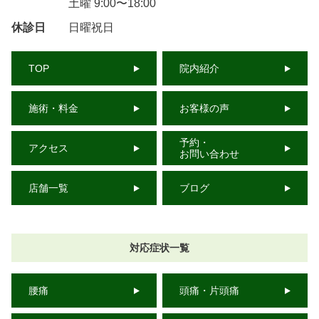
土曜 9:00〜18:00
休診日
日曜祝日
TOP
院内紹介
施術・料金
お客様の声
予約・
アクセス
お問い合わせ
店舗一覧
ブログ
対応症状一覧
腰痛
頭痛・片頭痛