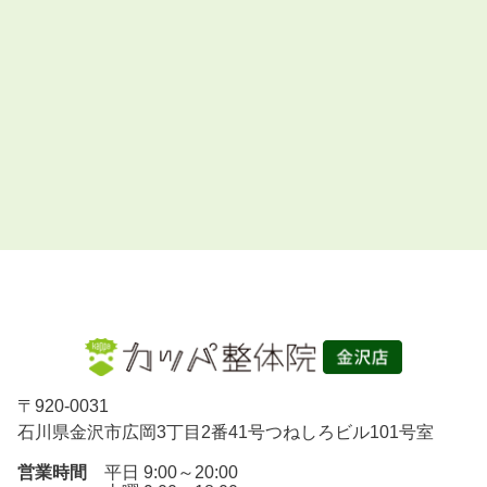
〒
920-0031
石川県金沢市広岡3丁目2番41号つねしろビル101号室
営業時間
平日 9:00～20:00