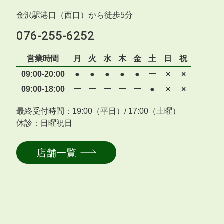
金沢駅港口（西口）から徒歩5分
076-255-6252
営業時間
月
火
水
木
金
土
日
祝
09:00-20:00
●
●
●
●
●
ー
×
×
09:00-18:00
ー
ー
ー
ー
ー
●
×
×
最終受付時間：19:00（平日）/ 17:00（土曜）
休診：日曜祝日
店舗一覧